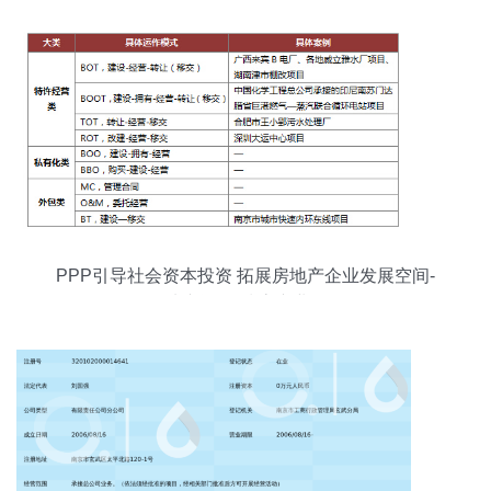
PPP引导社会资本投资 拓展房地产企业发展空间-
地产资讯-搜房产业网