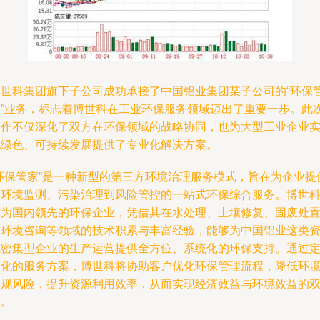
博世科集团旗下子公司成功承接了中国铝业集团某子公司的“环保
家”业务，标志着博世科在工业环保服务领域迈出了重要一步。此
合作不仅深化了双方在环保领域的战略协同，也为大型工业企业
现绿色、可持续发展提供了专业化解决方案。
“环保管家”是一种新型的第三方环境治理服务模式，旨在为企业提
从环境监测、污染治理到风险管控的一站式环保综合服务。博世
作为国内领先的环保企业，凭借其在水处理、土壤修复、固废处
及环境咨询等领域的技术积累与丰富经验，能够为中国铝业这类
源密集型企业的生产运营提供全方位、系统化的环保支持。通过
制化的服务方案，博世科将协助客户优化环保管理流程，降低环
合规风险，提升资源利用效率，从而实现经济效益与环境效益的
赢。