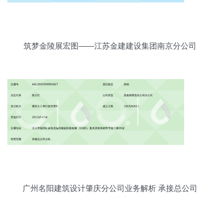
筑梦金陵展宏图——江苏金建建设集团南京分公司
深耕区域承接总公司业务纪实
广州名阳建筑设计肇庆分公司业务解析 承接总公司
业务的专业实力