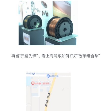
再当“开路先锋”，看上海浦东如何打好“改革组合拳”