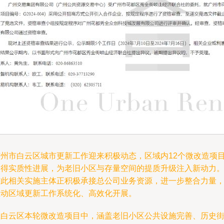
广州市白云区城市更新工作迎来积极动态，区域内12个微改造项
取得实质性进展，为老旧小区与存量空间的提质升级注入新动力
与此相关实施主体正积极承接总公司业务资源，进一步整合力量
推动区域更新工作系统化、高效化开展。
在白云区本轮微改造项目中，涵盖老旧小区公共设施完善、历史