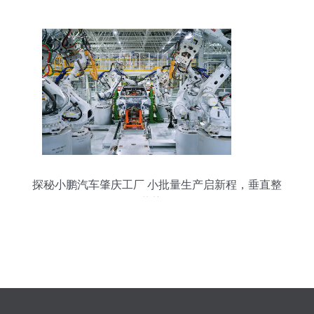
探秘小鹏汽车肇庆工厂 小批量生产启新程，垂直整
合蓄势待发