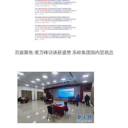
百媒聚焦·黄万峰访谈获盛赞 东岭集团国内贸易总
公司战略路向何方？