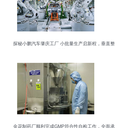
探秘小鹏汽车肇庆工厂 小批量生产启新程，垂直整
合蓄势待发
金花制药厂顺利完成GMP符合性自检工作，全面承