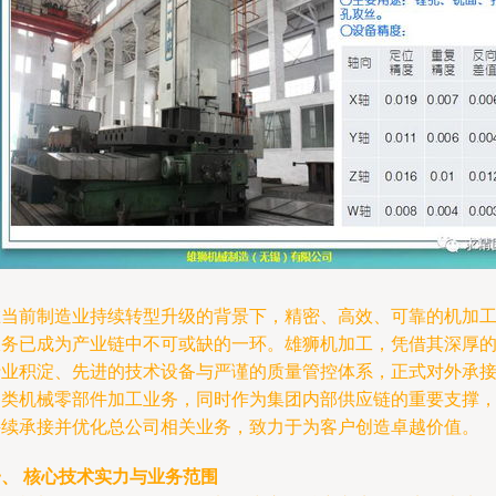
在当前制造业持续转型升级的背景下，精密、高效、可靠的机加
服务已成为产业链中不可或缺的一环。雄狮机加工，凭借其深厚
行业积淀、先进的技术设备与严谨的质量管控体系，正式对外承
各类机械零部件加工业务，同时作为集团内部供应链的重要支撑
持续承接并优化总公司相关业务，致力于为客户创造卓越价值。
一、 核心技术实力与业务范围