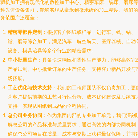
雄狮机加工拥有现代化的数控加工中心、精密车床、铣床、磨床
多种先进设备集群，能够实现从毫米到微米级的加工精度。我们
业务范围广泛覆盖：
精密零部件定制
：根据客户图纸或样品，进行车、铣、钻、
镗、磨等综合加工，满足汽车、航空航天、医疗器械、自动
设备、模具治具等多个行业的精密需求。
中小批量生产
：具备快速响应和柔性生产能力，能够高效完
产品试制、中小批量订单的生产任务，支持客户新品开发与
场拓展。
工艺优化与技术支持
：我们的工程师团队不仅负责加工，更
为客户提供前期的工艺可行性分析、成本优化建议及后续技
支持，实现从图纸到成品的全程协同。
总公司业务协同
：作为集团内部的专业加工单元，我们深刻
解总公司的产品标准与质量要求，通过高效的内部协同机制
确保总公司项目在质量、成本与交期上获得最优保障，并持