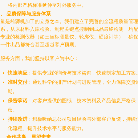
将内部严格标准延伸至对外服务中。
、 品质保障与服务体系
质量是雄狮机加工的立身之本。我们建立了完善的全流程质量管
体系，从原材料入库检验、制程关键点控制到成品最终检测，均
备专业的检测仪器（如三坐标测量仪、轮廓仪、硬度计等），确
每一件出品都符合甚至超越客户预期。
在服务方面，我们坚持以客户为中心：
快速响应
：提供专业的询价与技术咨询，快速制定加工方案
准时交付
：通过科学的排产计划与进度管理，全力保障交货
期。
保密承诺
：对客户提供的图纸、技术资料及产品信息严格保
密。
持续改进
：积极吸纳总公司项目经验与外部客户反馈，持续
化流程、提升技术水平与服务能力。
、 合作共赢，展望未来