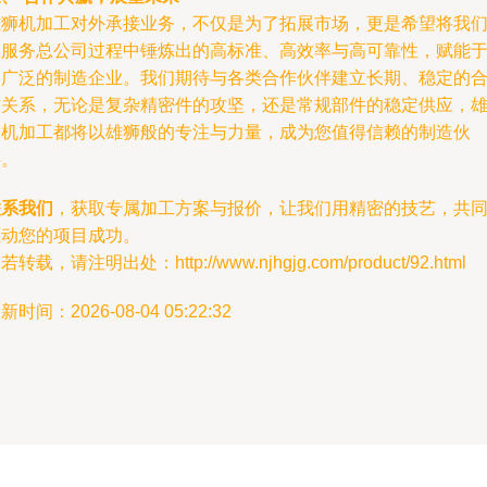
雄狮机加工对外承接业务，不仅是为了拓展市场，更是希望将我
在服务总公司过程中锤炼出的高标准、高效率与高可靠性，赋能
更广泛的制造企业。我们期待与各类合作伙伴建立长期、稳定的
作关系，无论是复杂精密件的攻坚，还是常规部件的稳定供应，
狮机加工都将以雄狮般的专注与力量，成为您值得信赖的制造伙
伴。
联系我们
，获取专属加工方案与报价，让我们用精密的技艺，共
驱动您的项目成功。
若转载，请注明出处：http://www.njhgjg.com/product/92.html
新时间：2026-08-04 05:22:32