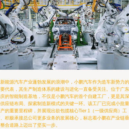
在新能源汽车产业蓬勃发展的浪潮中，小鹏汽车作为造车新势力
重要代表，其生产制造体系的建设与进化一直备受关注。位于广
肇庆的智能制造基地，不仅是小鹏汽车的首个自建工厂，更是其
化供应链布局、探索制造新模式的关键一环。该工厂已完成小批
产的重要里程碑，并展现出欲包揽核心Tier 1（一级供应商）工
作、积极承接总公司更多业务的发展雄心，标志着小鹏在产业链
直整合道路上迈出了坚实一步。