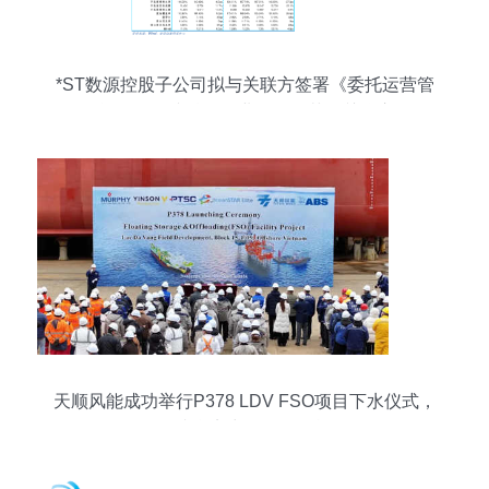
*ST数源控股子公司拟与关联方签署《委托运营管
理合同》 承接总公司业务，规范化关联交易
天顺风能成功举行P378 LDV FSO项目下水仪式，
展现综合实力服务集团战略