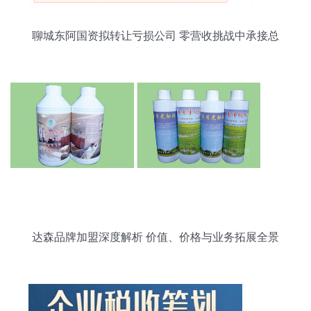
聊城东阿国资拟转让亏损公司 零营收挑战中承接总
公司业务的新路径
达森品牌加盟深度解析 价值、价格与业务拓展全景
图