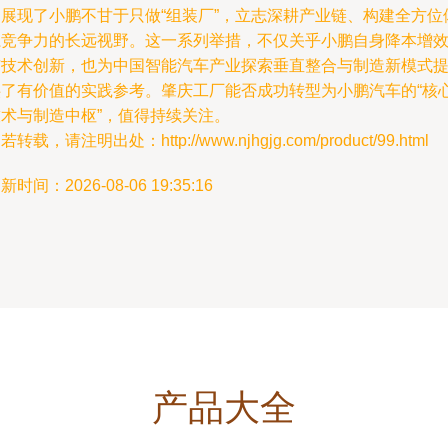
则展现了小鹏不甘于只做“组装厂”，立志深耕产业链、构建全方位
系竞争力的长远视野。这一系列举措，不仅关乎小鹏自身降本增
与技术创新，也为中国智能汽车产业探索垂直整合与制造新模式
供了有价值的实践参考。肇庆工厂能否成功转型为小鹏汽车的“核
技术与制造中枢”，值得持续关注。
若转载，请注明出处：http://www.njhgjg.com/product/99.html
新时间：2026-08-06 19:35:16
产品大全