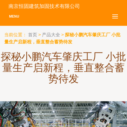
南京恒固建筑加固技术有限公司
MENU
当前位置：
首页
>
产品大全
>
探秘小鹏汽车肇庆工厂 小批
量生产启新程，垂直整合蓄势待发
探秘小鹏汽车肇庆工厂 小批
量生产启新程，垂直整合蓄
势待发