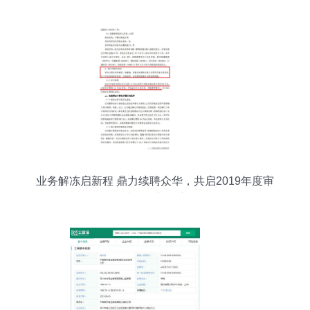
业务解冻启新程 鼎力续聘众华，共启2019年度审
计合作新篇章